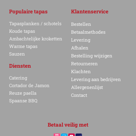
Populaire tapas
Klantenservice
Tapasplanken / schotels
Bestellen
Koude tapas
Betaalmethodes
Ambachtelijke kroketten
Levering
Warme tapas
Afhalen
Sauzen
Bestelling wijzigen
Retourneren
Diensten
Klachten
Catering
Levering aan bedrijven
Cortador de Jamon
Allergenenlijst
Reuze paella
Contact
Spaanse BBQ
Betaal veilig met