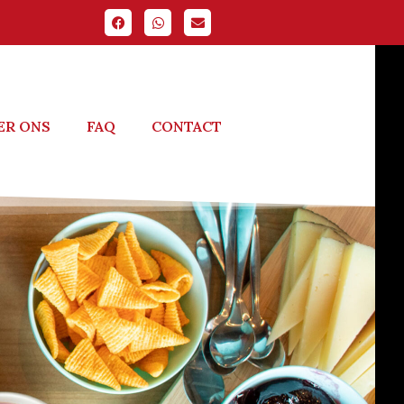
ER ONS
FAQ
CONTACT