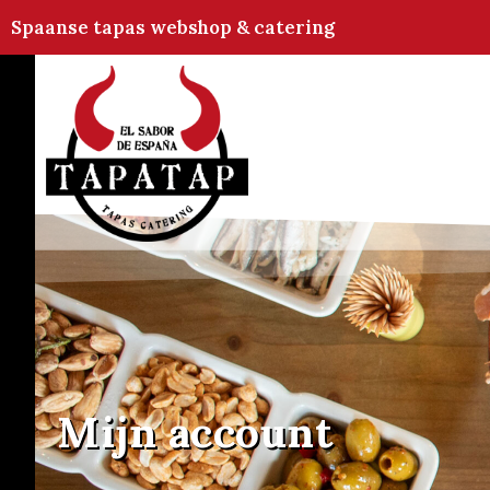
Spaanse tapas webshop & catering
Mijn account