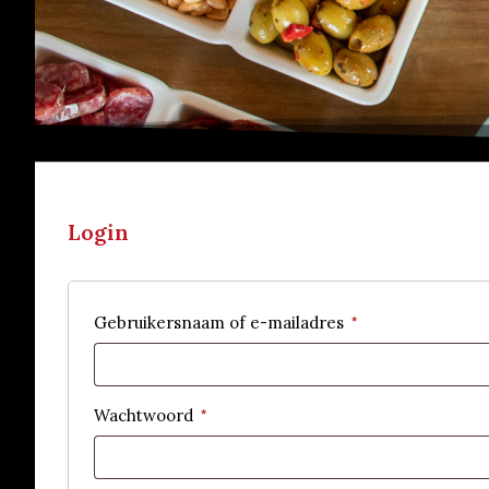
Login
Gebruikersnaam of e-mailadres
*
Wachtwoord
*