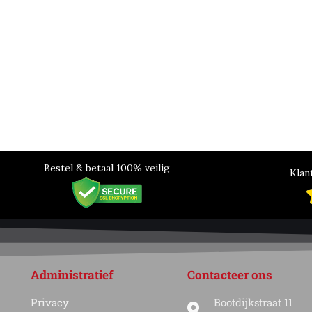
Bestel & betaal 100% veilig
Klan
Administratief
Contacteer ons
Privacy
Bootdijkstraat 11