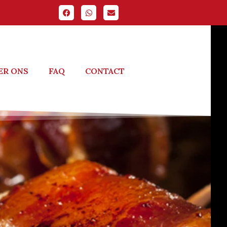
ER ONS
FAQ
CONTACT